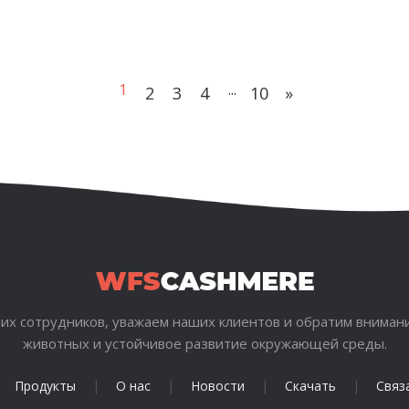
продолжаются. Вот что ха
1
...
2
3
4
10
»
их сотрудников, уважаем наших клиентов и обратим внимани
животных и устойчивое развитие окружающей среды.
Продукты
|
О нас
|
Новости
|
Скачать
|
Связ