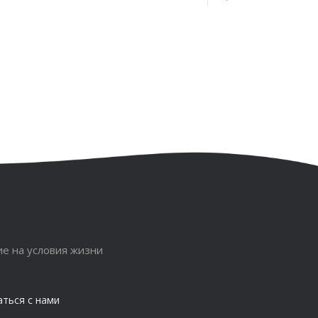
е на условия жизни
аться с нами