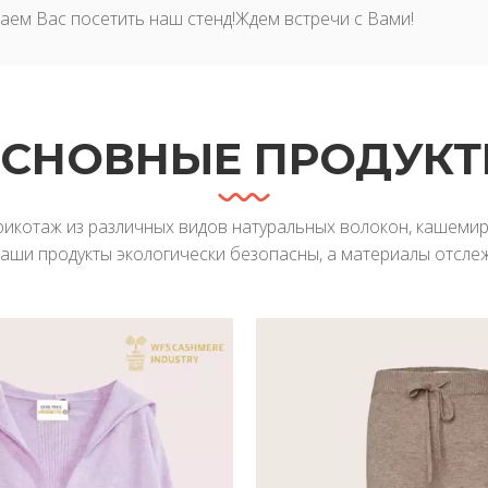
ем Вас посетить наш стенд!Ждем встречи с Вами!
СНОВНЫЕ ПРОДУК
икотаж из различных видов натуральных волокон, кашемира
Наши продукты экологически безопасны, а материалы отсле