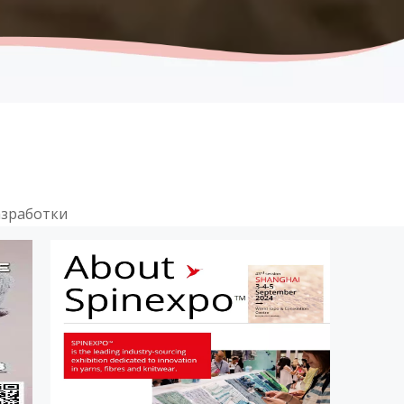
азработки