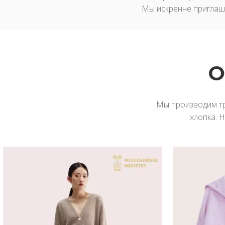
Мы искренне приглаша
О
Мы производим тр
хлопка. 