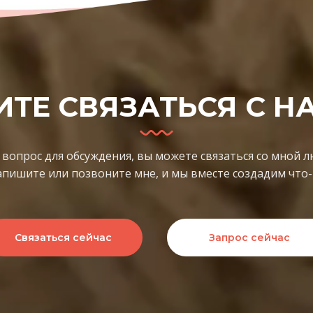
ИТЕ СВЯЗАТЬСЯ С Н
ть вопрос для обсуждения, вы можете связаться со мной
апишите или позвоните мне, и мы вместе создадим что-
Связаться сейчас
Запрос сейчас