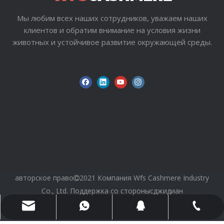
Мы любим всех наших сотрудников, уважаем наших
клиентов и обратим внимание на условия жизни
животных и устойчивое развитие окружающей среды.
авторское право
2021 Компания Wfs Cashmere Industry

Co., Ltd. Поддержка со стороны
сджидиан
wfs816@wfscashmere.com
+86 17553102731
＋79629885666
399917231