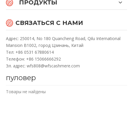
ПРОДУКТЫ
СВЯЗАТЬСЯ С НАМИ
Адрес: 250014, No 180 Quancheng Road, Qilu International
Mansion B1002, город Цзинань, Китай
Te
л: +86 0531 67880614
Телефон: +86 15066666292
Эл. адрес:
wfs808@wfscashmere.com
пуловер
Товары не найдены