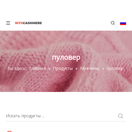
пуловер
Вы здесь:
Главная
»
Продукты
»
Мужчины
»
пуловер