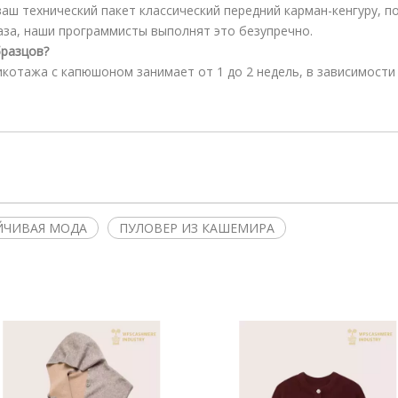
ваш технический пакет классический передний карман-кенгуру, 
аза, наши программисты выполнят это безупречно.
бразцов?
котажа с капюшоном занимает от 1 до 2 недель, в зависимости
ЙЧИВАЯ МОДА
ПУЛОВЕР ИЗ КАШЕМИРА