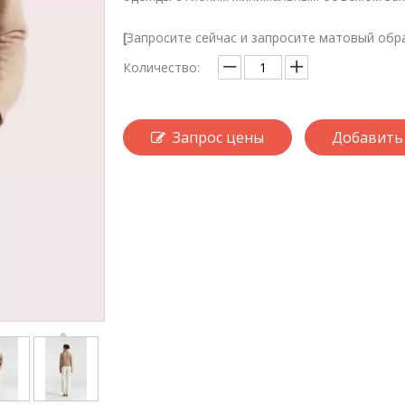
[
Запросите сейчас и запросите матовый обр
Количество:
Запрос цены
Добавить 