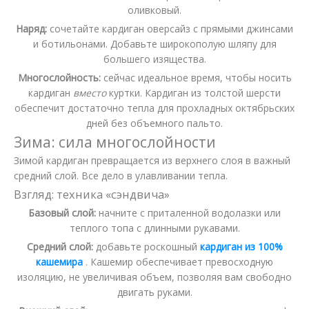
оливковый.
Наряд:
сочетайте кардиган оверсайз с прямыми джинсами
и ботильонами. Добавьте широкополую шляпу для
большего изящества.
Многослойность:
сейчас идеальное время, чтобы носить
кардиган
вместо
куртки. Кардиган из толстой шерсти
обеспечит достаточно тепла для прохладных октябрьских
дней без объемного пальто.
Зима: сила многослойности
Зимой кардиган превращается из верхнего слоя в важный
средний слой. Все дело в улавливании тепла.
Взгляд: техника «сэндвича»
Базовый слой:
начните с приталенной водолазки или
теплого топа с длинными рукавами.
Средний слой:
добавьте роскошный
кардиган из 100%
кашемира
. Кашемир обеспечивает превосходную
изоляцию, не увеличивая объем, позволяя вам свободно
двигать руками.