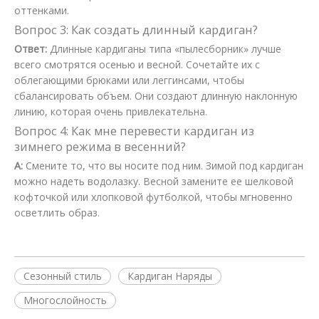
оттенками.
Вопрос 3: Как создать длинный кардиган?
Ответ:
Длинные кардиганы типа «пылесборник» лучше
всего смотрятся осенью и весной. Сочетайте их с
облегающими брюками или леггинсами, чтобы
сбалансировать объем. Они создают длинную наклонную
линию, которая очень привлекательна.
Вопрос 4: Как мне перевести кардиган из
зимнего режима в весенний?
A:
Смените то, что вы носите под ним. Зимой под кардиган
можно надеть водолазку. Весной замените ее шелковой
кофточкой или хлопковой футболкой, чтобы мгновенно
осветлить образ.
Сезонный стиль
Кардиган Наряды
Многослойность