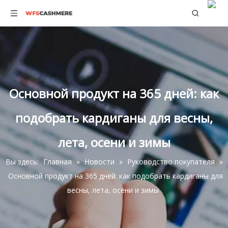
Основной продукт на 365 дней: как
подобрать кардиганы для весны,
лета, осени и зимы
Вы здесь:
Главная
»
Новости
»
Руководство покупателя
»
Основной продукт на 365 дней: как подобрать кардиганы для
весны, лета, осени и зимы