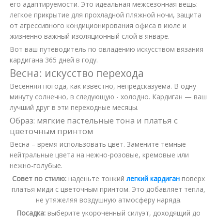
его адаптируемости. Это идеальная межсезонная вещь:
легкое прикрытие для прохладной пляжной ночи, защита
от агрессивного кондиционирования офиса в июле и
жизненно важный изоляционный слой в январе.
Вот ваш путеводитель по овладению искусством вязания
кардигана 365 дней в году.
Весна: искусство перехода
Весенняя погода, как известно, непредсказуема. В одну
минуту солнечно, в следующую - холодно. Кардиган — ваш
лучший друг в эти переходные месяцы.
Образ: мягкие пастельные тона и платья с
цветочным принтом
Весна – время использовать цвет. Замените темные
нейтральные цвета на нежно-розовые, кремовые или
нежно-голубые.
Совет по стилю:
наденьте тонкий
легкий кардиган
поверх
платья миди с цветочным принтом. Это добавляет тепла,
не утяжеляя воздушную атмосферу наряда.
Посадка:
выберите укороченный силуэт, доходящий до